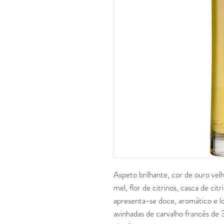
Aspeto brilhante, cor de ouro vel
mel, flor de citrinos, casca de ci
apresenta-se doce, aromático e 
avinhadas de carvalho francês de