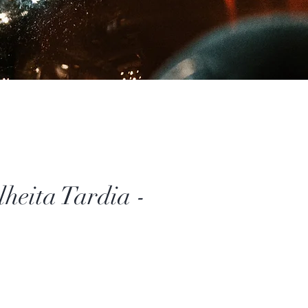
eita Tardia -