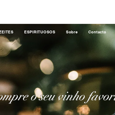
ZEITES
ESPIRITUOSOS
Sobre
Contacto
mpre o seu vinho favor