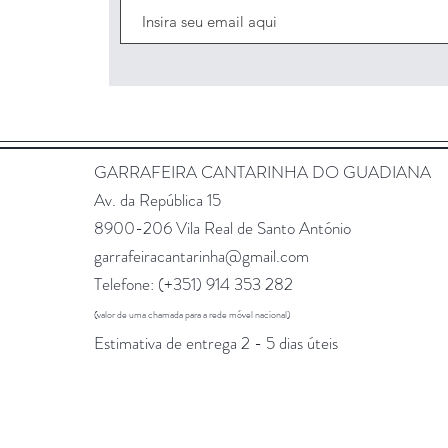
GARRAFEIRA CANTARINHA DO GUADIANA
Av. da República 15
8900-206 Vila Real de Santo António
garrafeiracantarinha@gmail.com
Telefone: (+351)
914 353 282
(valor de uma chamada para a rede móvel nacional)
Estimativa de entrega 2 - 5 dias úteis