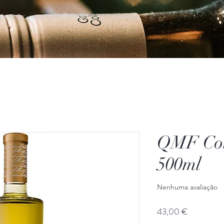
QMF Colh
500ml
Nenhuma avaliação
Preço
43,00 €