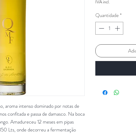
IVA incl.
Quantidade
*
Adi
ho, aroma intenso dominado por notas de
trinos confitada e passa de damasco. Na boca
longo. Amadureceu 12 meses em pipas
 350 Lts, onde decorreu a fermentação