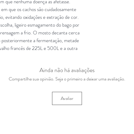
sem que nenhuma doença as afetasse.
em que os cachos são cuidadosamente
io, evitando oxidações e extração de cor.
scolha, ligeiro esmagamento do bago por
prensagem a frio. O mosto decanta cerca
do posteriormente a fermentação, metade
rvalho francês de 225L e 500L e a outra
Ainda não há avaliações
Compartilhe sua opinião. Seja o primeiro a deixar uma avaliação.
Avaliar