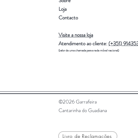
Sobre
Loja
Contacto
Visite a nossa loja
Atendimento ao cliente:
(+351) 91435
(valor de uma chamada para a rede móvel nacional)
©2026 Garrafeira
Cantarinha do Guadiana
Livro de Reclamações