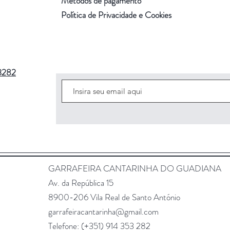
Métodos de pagamento
Política de Privacidade e Cookies
3282
GARRAFEIRA CANTARINHA DO GUADIANA
Av. da República 15
8900-206 Vila Real de Santo António
garrafeiracantarinha@gmail.com
Telefone: (+351)
914 353 282