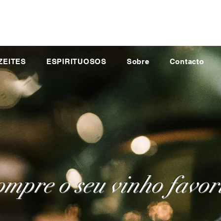
ZEITES
ESPIRITUOSOS
Sobre
Contacto
mpre o seu vinho favor