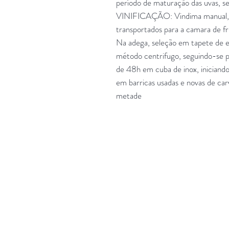
período de maturação das uvas, 
VINIFICAÇÃO: Vindima manual, 
transportados para a camara de fr
Na adega, seleção em tapete de e
método centrifugo, seguindo-se 
de 48h em cuba de inox, inician
em barricas usadas e novas de ca
metade