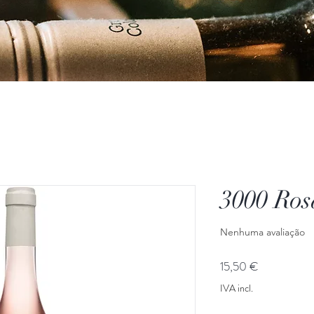
3000 Ros
Nenhuma avaliação
Preço
15,50 €
IVA incl.