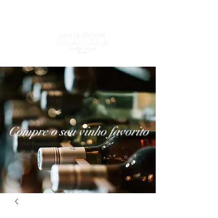
Compre o seu vinho favorito