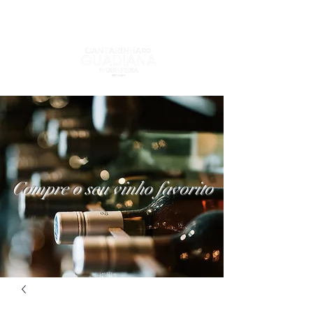
Compre o seu vinho favorito