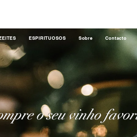
ZEITES
ESPIRITUOSOS
Sobre
Contacto
mpre o seu vinho favor