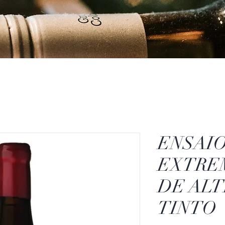
ENSAI
EXTRE
DE AL
TINTO