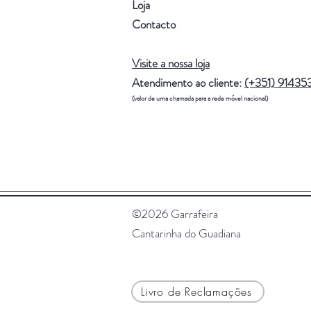
Loja
Contacto
Visite a nossa loja
Atendimento ao cliente:
(+351) 91435
(valor de uma chamada para a rede móvel nacional)
©2026 Garrafeira
Cantarinha do Guadiana
Livro de Reclamações