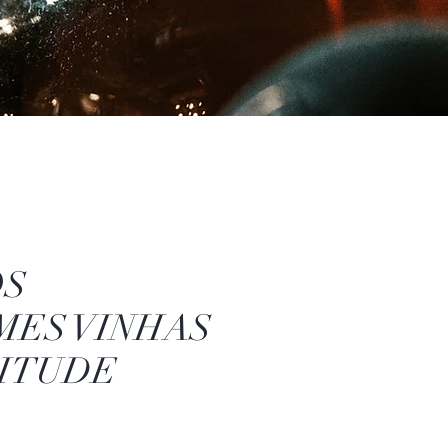
OS
MES VINHAS
TITUDE