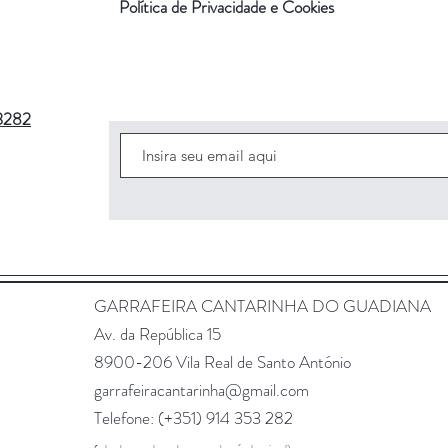
Política de Privacidade e Cookies
3282
GARRAFEIRA CANTARINHA DO GUADIANA
Av. da República 15
8900-206 Vila Real de Santo António
garrafeiracantarinha@gmail.com
Telefone: (+351)
914 353 282