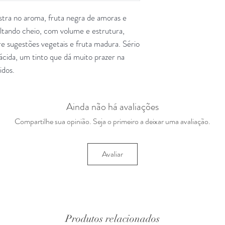
stra no aroma, fruta negra de amoras e
sultando cheio, com volume e estrutura,
e sugestões vegetais e fruta madura. Sério
ácida, um tinto que dá muito prazer na
idos.
Ainda não há avaliações
Compartilhe sua opinião. Seja o primeiro a deixar uma avaliação.
Avaliar
Produtos relacionados