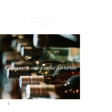
Compre o seu vinho favorito