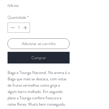
IVA incl.
Quantidade
*
Adicionar ao carrinho
Comprar
Baga e Touriga Nacional. No aroma é a
Baga que mais se destaca, com notas
de frutos vermelhos como ginja e
algum barro molhado. Em segundo
plano a Touriga confere frescura e
notas florais. Muito bem conseguido,