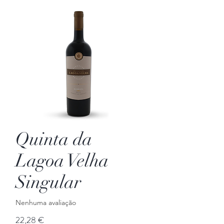
Quinta da
Lagoa Velha
Singular
Nenhuma avaliação
Preço
22,28 €