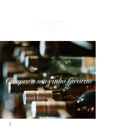
Compre o seu vinho favorito