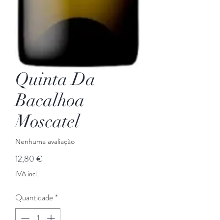
Quinta Da
Bacalhoa
Moscatel
Nenhuma avaliação
Preço
12,80 €
IVA incl.
Quantidade
*