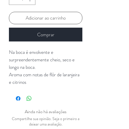
Adicionar ao carrinho
Comprar
Na boca é envolvente e
surpreendentemente cheio, seco e
longo na boca.
Aroma com notas de flôr de laranjeira
e citrinos
Ainda não há avaliações
Compartilhe sua opinião. Seja o primeiro a
deixar uma avaliação.