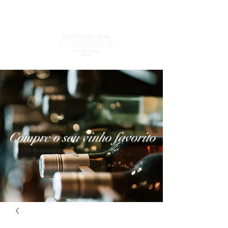
Compre o seu vinho favorito