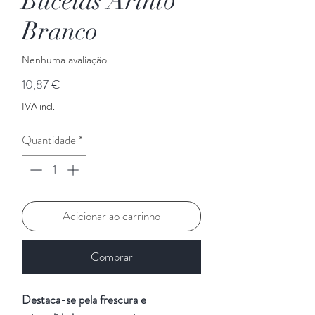
Bucelas Arinto
Branco
Nenhuma avaliação
Preço
10,87 €
IVA incl.
Quantidade
*
Adicionar ao carrinho
Comprar
Destaca-se pela frescura e