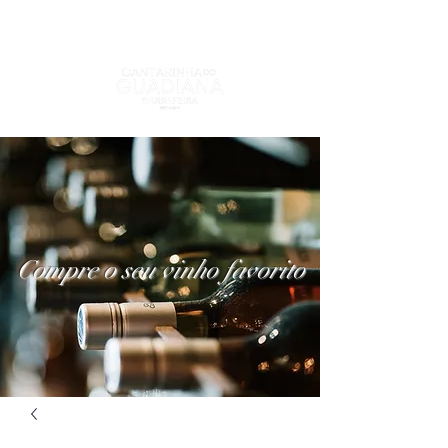
Compre o seu vinho favorito