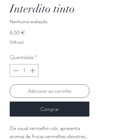
Interdito tinto
Nenhuma avaliação
Preço
6,50 €
IVA incl.
Quantidade
*
Adicionar ao carrinho
Comprar
De visual vermelho rubi, apresenta
aromas de frutas vermelhas silvestres,