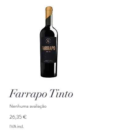
Farrapo Tinto
Nenhuma avaliação
Preço
26,35 €
IVA incl.