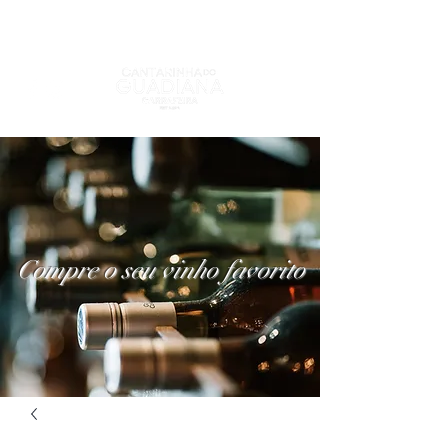
Compre o seu vinho favorito