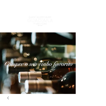
Compre o seu vinho favorito