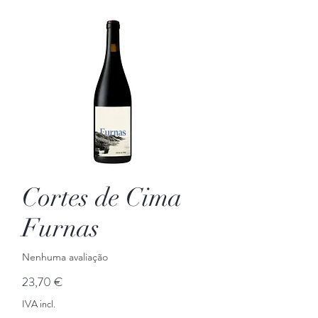
Cortes de Cima
Furnas
Nenhuma avaliação
Preço
23,70 €
IVA incl.