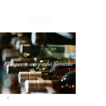
Compre o seu vinho favorito