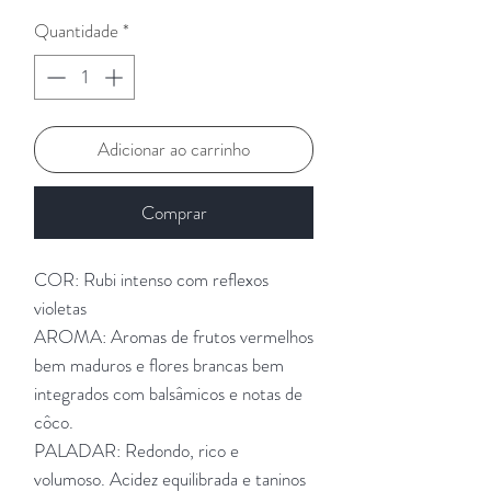
Quantidade
*
Adicionar ao carrinho
Comprar
COR: Rubi intenso com reflexos
violetas
AROMA: Aromas de frutos vermelhos
bem maduros e flores brancas bem
integrados com balsâmicos e notas de
côco.
PALADAR: Redondo, rico e
volumoso. Acidez equilibrada e taninos