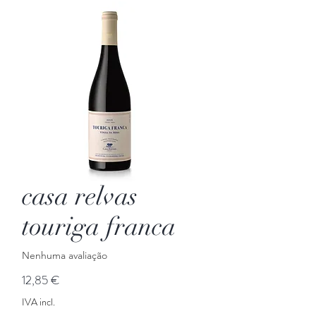
casa relvas
touriga franca
Nenhuma avaliação
Preço
12,85 €
IVA incl.