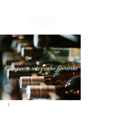
Compre o seu vinho favorito