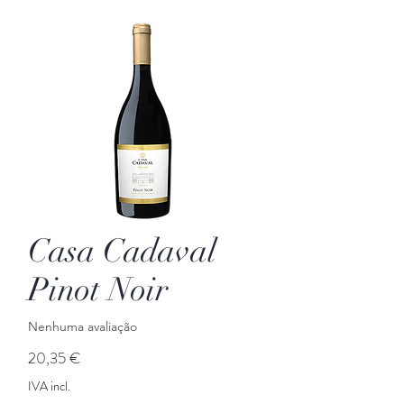
Casa Cadaval
Pinot Noir
Nenhuma avaliação
Preço
20,35 €
IVA incl.