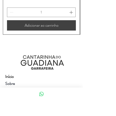
Adicionar ao carrinho
Início
Sobre
Loja
Contacto
Visite a nossa loja