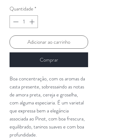
Quantidade
*
Adicionar ao carrinho
Comprar
Boa concentração, com os aromas da
casta presente, sobressaindo as notas
de amora preta, cereja e groselha,
com alguma especiaria. É um varietal
que expressa bem a elegância
associada ao Pinot, com boa frescura,
equilibrado, taninos suaves e com boa
profundidade.