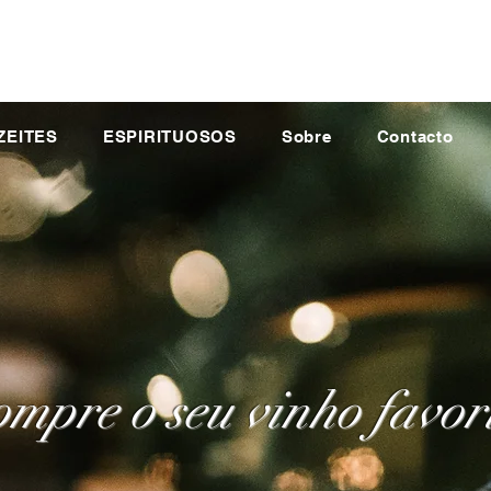
ZEITES
ESPIRITUOSOS
Sobre
Contacto
mpre o seu vinho favor