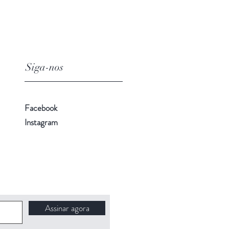
Siga-nos
Facebook
Instagram
Assinar agora