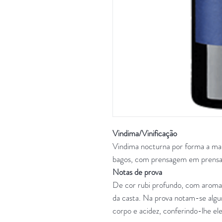
Vindima/Vinificação
Vindima nocturna por forma a mant
bagos, com prensagem em prensa
Notas de prova
De cor rubi profundo, com aromas 
da casta. Na prova notam-se algun
corpo e acidez, conferindo-lhe ele