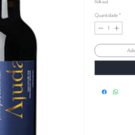
IVA incl.
Quantidade
*
Adi