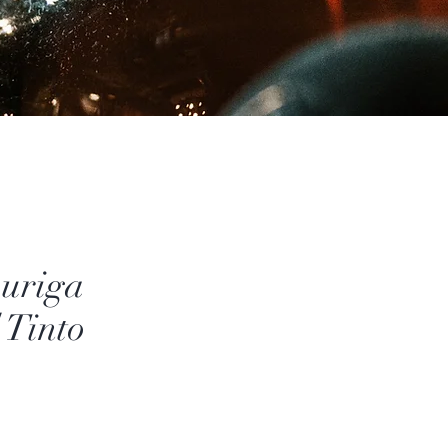
ouriga
 Tinto