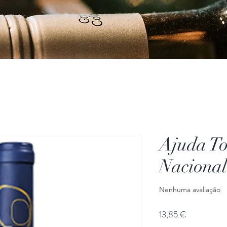
Ajuda T
Nacional
Nenhuma avaliação
Preço
13,85 €