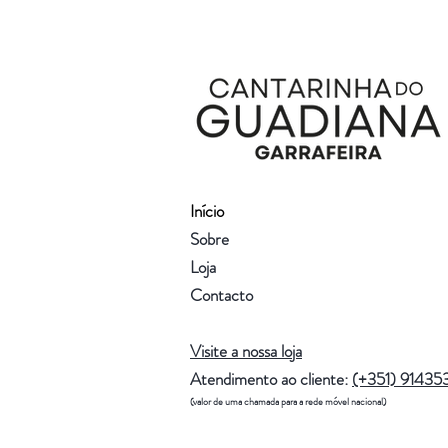
Início
Sobre
Loja
Contacto
Visite a nossa loja
Atendimento ao cliente:
(+351) 91435
(valor de uma chamada para a rede móvel nacional)