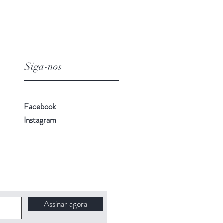
Siga-nos
Facebook
Instagram
Assinar agora