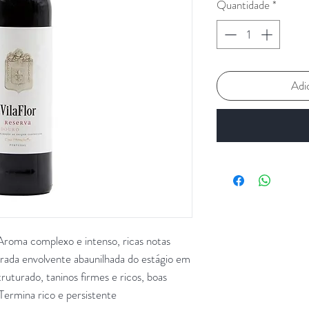
Quantidade
*
Adi
Aroma complexo e intenso, ricas notas
rada envolvente abaunilhada do estágio em
ruturado, taninos firmes e ricos, boas
. Termina rico e persistente