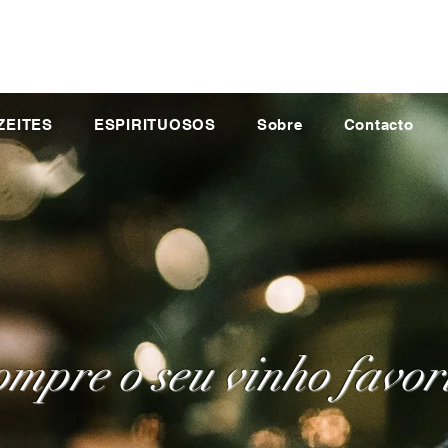
ZEITES
ESPIRITUOSOS
Sobre
Contacto
mpre o seu vinho favor