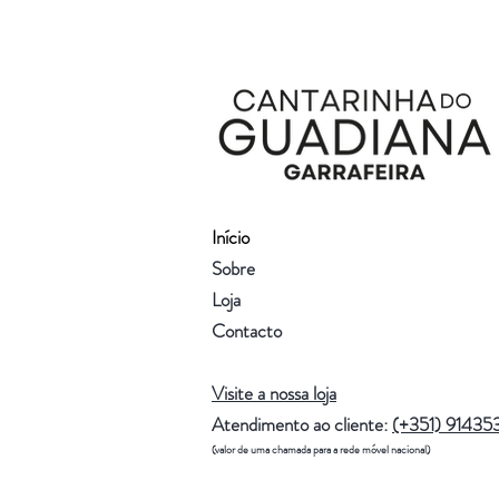
Início
Sobre
Loja
Contacto
Visite a nossa loja
Atendimento ao cliente:
(+351) 91435
(valor de uma chamada para a rede móvel nacional)