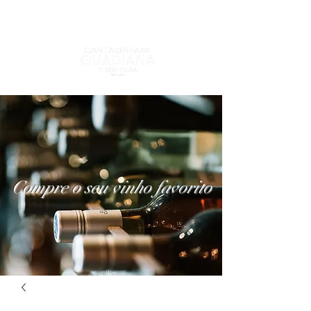
Compre o seu vinho favorito