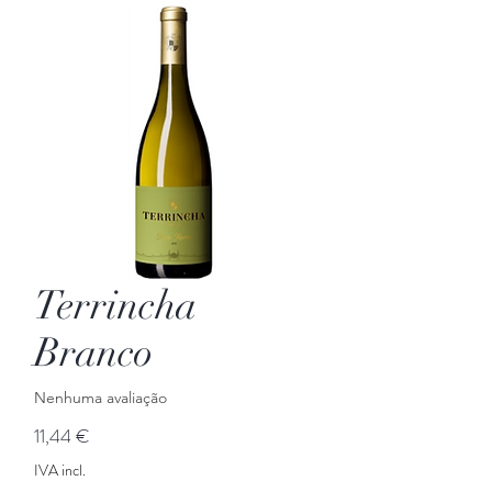
Terrincha
Branco
Nenhuma avaliação
Preço
11,44 €
IVA incl.