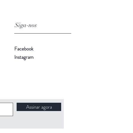
Siga-nos
Facebook
Instagram
Assinar agora