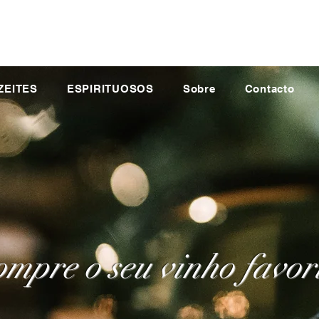
ZEITES
ESPIRITUOSOS
Sobre
Contacto
mpre o seu vinho favor