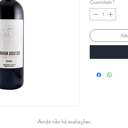
Quantidade
*
Adi
Ainda não há avaliações