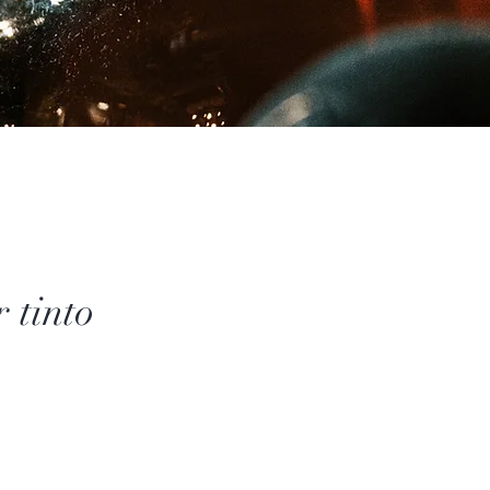
 tinto