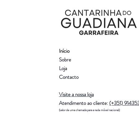
Início
Sobre
Loja
Contacto
Visite a nossa loja
Atendimento ao cliente:
(+351) 91435
(valor de uma chamada para a rede móvel nacional)