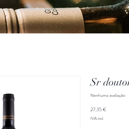
Sr doutor
Nenhuma avaliação
Preço
27,35 €
IVA incl.