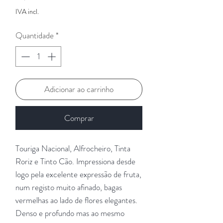
IVA incl.
Quantidade
*
Adicionar ao carrinho
Comprar
Touriga Nacional, Alfrocheiro, Tinta
Roriz e Tinto Cão. Impressiona desde
logo pela excelente expressão de fruta,
num registo muito afinado, bagas
vermelhas ao lado de flores elegantes.
Denso e profundo mas ao mesmo