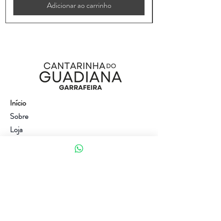
Adicionar ao carrinho
Início
Sobre
Loja
Contacto
Visite a nossa loja
Atendimento ao cliente:
(+351) 914353282
(valor de uma chamada para a rede móvel nacional)
Ajuda