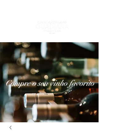
Compre o seu vinho favorito