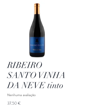
RIBEIRO
SANTO VINHA
DA NEVE tinto
Nenhuma avaliação
Preço
37,50 €