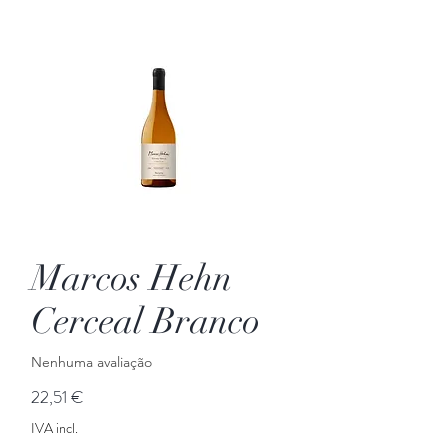
Marcos Hehn
Cerceal Branco
Nenhuma avaliação
Preço
22,51 €
IVA incl.