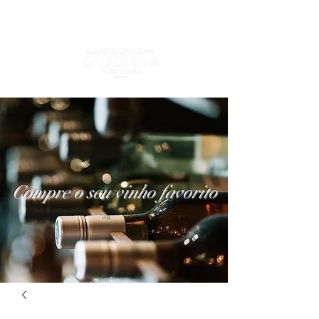
Compre o seu vinho favorito