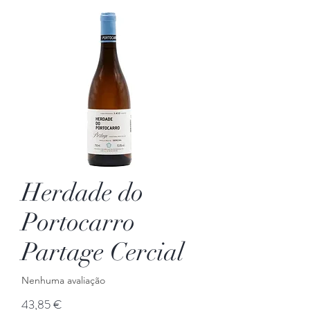
Herdade do
Portocarro
Partage Cercial
Nenhuma avaliação
Preço
43,85 €