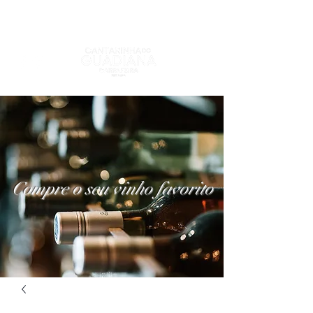
Compre o seu vinho favorito