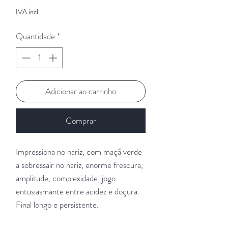
IVA incl.
Quantidade
*
Adicionar ao carrinho
Comprar
Impressiona no nariz, com maçã verde
a sobressair no nariz, enorme frescura,
amplitude, complexidade, jogo
entusiasmante entre acidez e doçura.
Final longo e persistente.