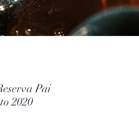
eserva Pai
to 2020