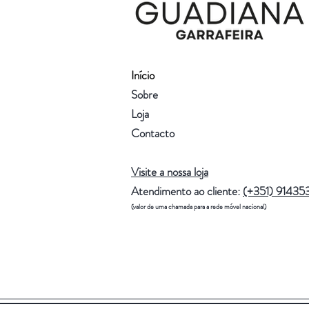
Início
Sobre
Loja
Contacto
Visite a nossa loja
Atendimento ao cliente:
(+351) 91435
(valor de uma chamada para a rede móvel nacional)