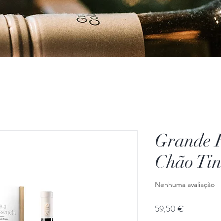
Grande R
Chão Tin
Nenhuma avaliação
Preço
59,50 €