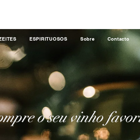
ZEITES
ESPIRITUOSOS
Sobre
Contacto
mpre o seu vinho favor