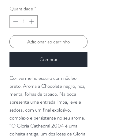
Quantidade
*
Adicionar ao carrinho
Comprar
Cor vermelho escuro com núcleo
preto. Aroma a Chocolate negro, noz,
menta, folhas de tabaco. Na boca
apresenta uma entrada limpa, leve e
sedosa, com um final explosivo,
complexo e persistente no seu aroma.
“O Gloria Cathedral 2004 é uma
colheita antiga, um dos lotes de Gloria