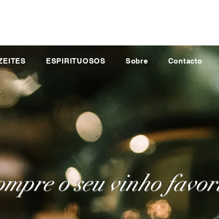
ZEITES
ESPIRITUOSOS
Sobre
Contacto
mpre o seu vinho favor