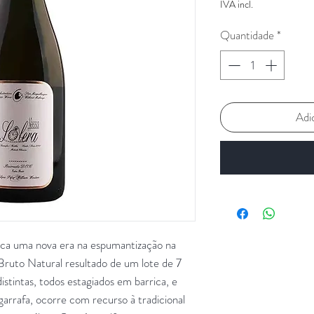
IVA incl.
Quantidade
*
Adi
ca uma nova era na espumantização na
Bruto Natural resultado de um lote de 7
stintas, todos estagiados em barrica, e
arrafa, ocorre com recurso à tradicional