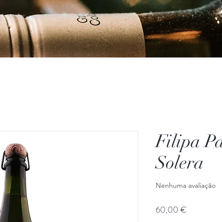
Filipa P
Solera
Nenhuma avaliação
Preço
60,00 €