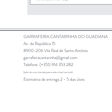
GARRAFEIRA CANTARINHA DO GUADIANA
Av. da República 15
8900-206 Vila Real de Santo António
garrafeiracantarinha@gmail.com
Telefone: (+351)
914 353 282
(valor de uma chamada para a rede móvel nacional)
Estimativa de entrega 2 - 5 dias úteis