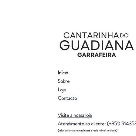
Início
Sobre
Loja
Contacto
Visite a nossa loja
Atendimento ao cliente:
(+351) 91435
(valor de uma chamada para a rede móvel nacional)