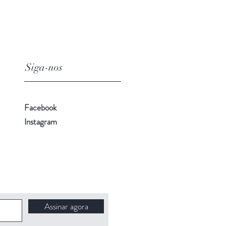
Siga-nos
Facebook
Instagram
Assinar agora