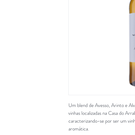
Um blend de Avesso, Arinto e Alva
vinhas localizadas na Casa do Arr
caracterizando-se por ser um vinh
aromática.