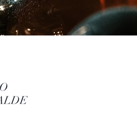
DO
ALDE