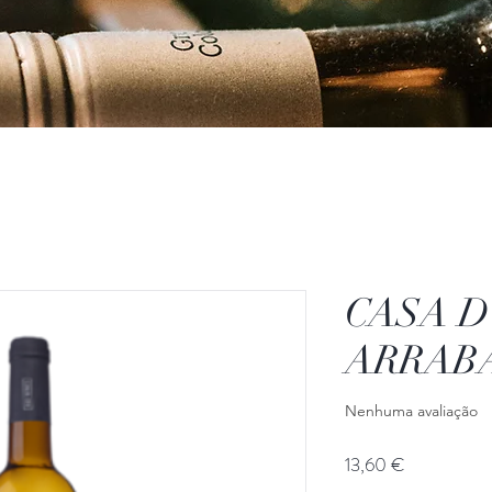
CASA 
ARRAB
Nenhuma avaliação
Preço
13,60 €