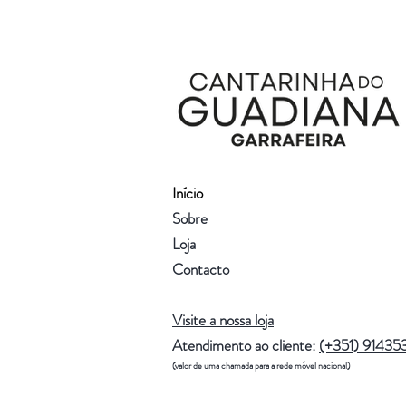
Início
Sobre
Loja
Contacto
Visite a nossa loja
Atendimento ao cliente:
(+351) 91435
(valor de uma chamada para a rede móvel nacional)