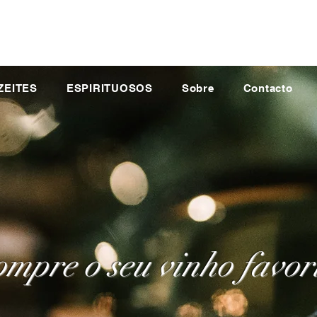
ZEITES
ESPIRITUOSOS
Sobre
Contacto
mpre o seu vinho favor