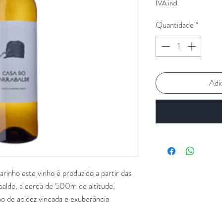
IVA incl.
Quantidade
*
Adi
rinho este vinho é produzido a partir das
abalde, a cerca de 500m de altitude,
o de acidez vincada e exuberância