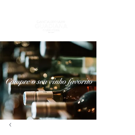
Compre o seu vinho favorito