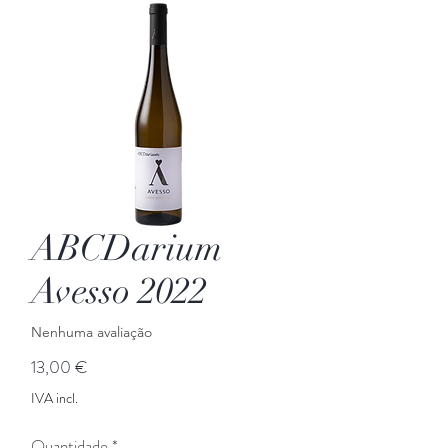
ABCDarium
Avesso 2022
Nenhuma avaliação
Preço
13,00 €
IVA incl.
Quantidade
*