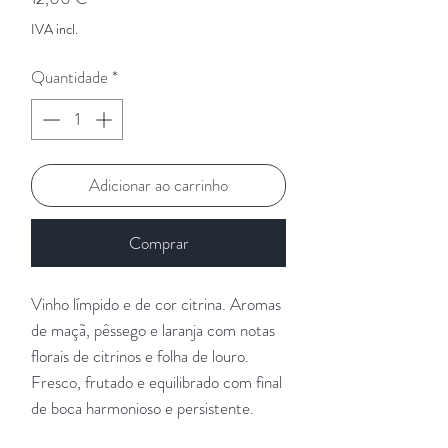
IVA incl.
Quantidade
*
Adicionar ao carrinho
Comprar
Vinho límpido e de cor citrina. Aromas
de maçã, pêssego e laranja com notas
florais de citrinos e folha de louro.
Fresco, frutado e equilibrado com final
de boca harmonioso e persistente.