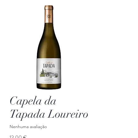
Capela da
Tapada Loureiro
Nenhuma avaliação
Preço
12,00 €