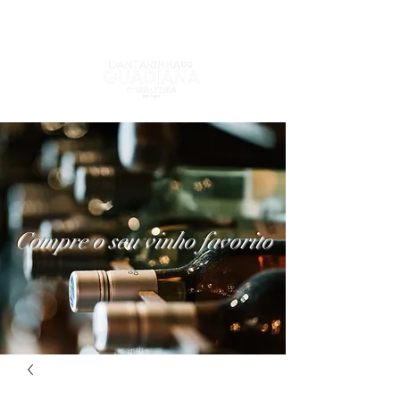
Compre o seu vinho favorito