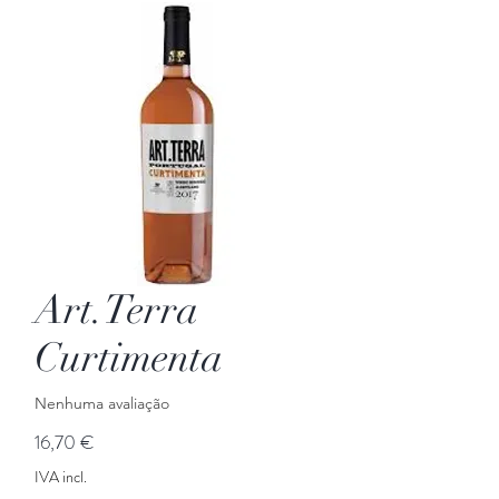
Art.Terra
Curtimenta
Nenhuma avaliação
Preço
16,70 €
IVA incl.