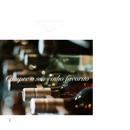
Compre o seu vinho favorito