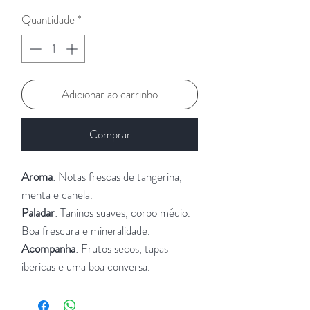
Quantidade
*
Adicionar ao carrinho
Comprar
Aroma
: Notas frescas de tangerina,
menta e canela.
Paladar
: Taninos suaves, corpo médio.
Boa frescura e mineralidade.
Acompanha
: Frutos secos, tapas
ibericas e uma boa conversa.