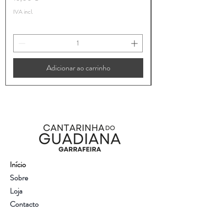
IVA incl.
Adicionar ao carrinho
Início
Sobre
Loja
Contacto