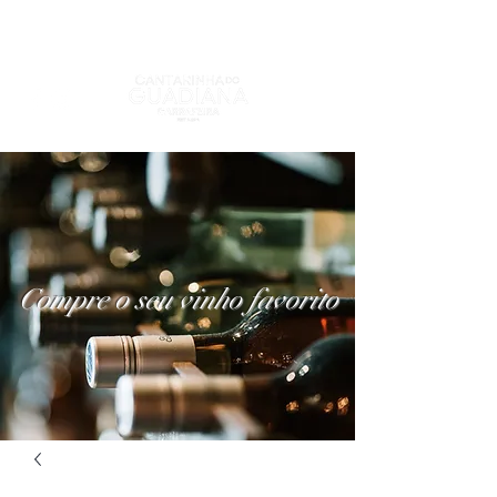
Compre o seu vinho favorito