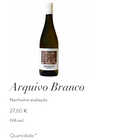
Arquivo Branco
Nenhuma avaliação
Preço
27,60 €
IVA incl.
Quantidade
*