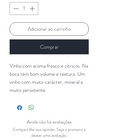
Adicionar ao carrinho
Comprar
Vinho com aroma fresco e cítricos. Na
boca tem bom volume e textura. Um
vinho com muito carácter, mineral e
muito persistente.
Ainda não há avaliações
Compartilhe sua opinião. Seja o primeiro a
deixar uma avaliação.