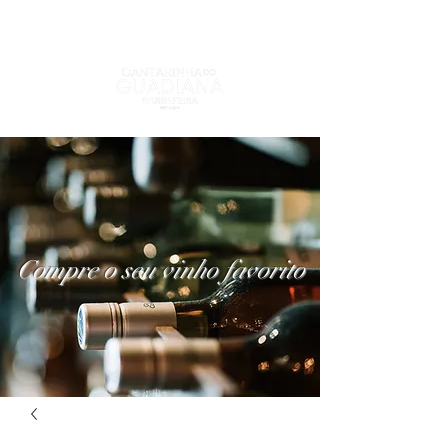
Compre o seu vinho favorito