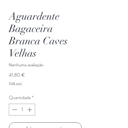
Aguardente
Bagaceira
Branca Caves
Velhas
Nenhuma avaliação
Preço
41,80 €
IVA incl.
Quantidade
*