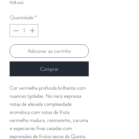
IVA incl.
Quantidade
*
Adicionar ao carrinho
Comprar
Cor vermelha profunda brilhante com
nuances tijoladas. No nariz expressa
notas de elevada complexidade
aromática com notas de fruta
vermelha madura, rosmaninho, caruma
e especiarias finas casadas com
expressões de frutos secos da Quinta.