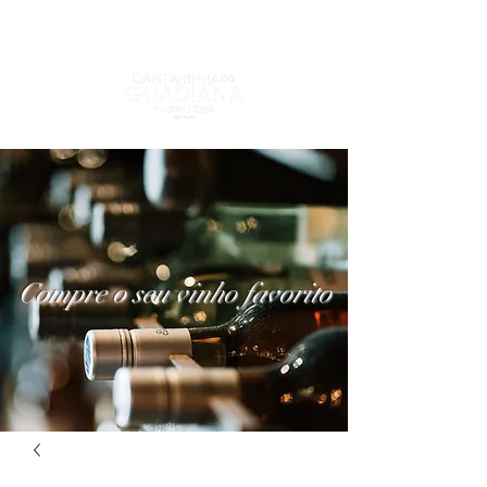
Compre o seu vinho favorito