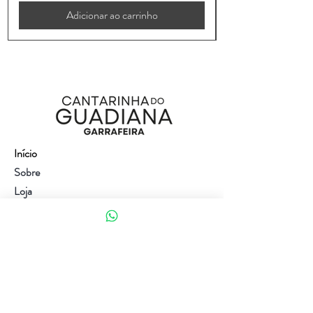
Adicionar ao carrinho
Início
Sobre
Loja
Contacto
Visite a nossa loja
Atendimento ao cliente:
(+351) 914353282
(valor de uma chamada para a rede móvel nacional)
Ajuda