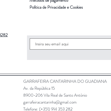
Métodos de pagamento
Política de Privacidade e Cookies
3282
GARRAFEIRA CANTARINHA DO GUADIANA
Av. da República 15
8900-206 Vila Real de Santo António
garrafeiracantarinha@gmail.com
Telefone: (+351)
914 353 282