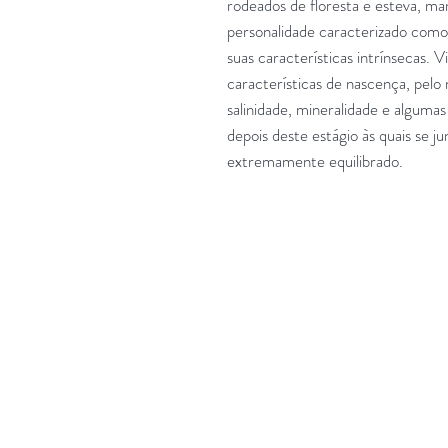
rodeados de floresta e esteva, m
personalidade caracterizado com
suas características intrínsecas. 
características de nascença, pelo
salinidade, mineralidade e alguma
depois deste estágio às quais se j
extremamente equilibrado.