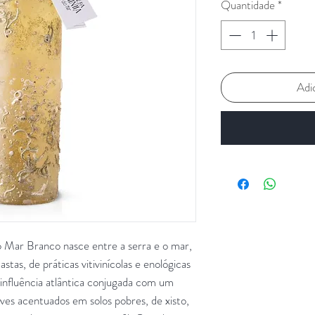
Quantidade
*
Adi
Mar Branco nasce entre a serra e o mar,
tas, de práticas vitivinícolas e enológicas
 influência atlântica conjugada com um
ives acentuados em solos pobres, de xisto,