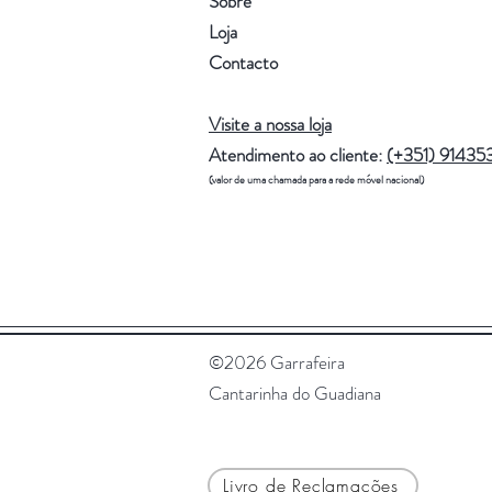
Sobre
Loja
Contacto
Visite a nossa loja
Atendimento ao cliente:
(+351) 91435
(valor de uma chamada para a rede móvel nacional)
©2026 Garrafeira
Cantarinha do Guadiana
Livro de Reclamações