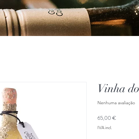
Vinha do
Nenhuma avaliação
Preço
65,00 €
IVA incl.