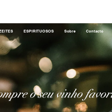
ZEITES
ESPIRITUOSOS
Sobre
Contacto
mpre o seu vinho favor