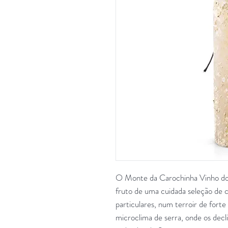
O Monte da Carochinha Vinho do 
fruto de uma cuidada seleção de cas
particulares, num terroir de forte
microclima de serra, onde os decl