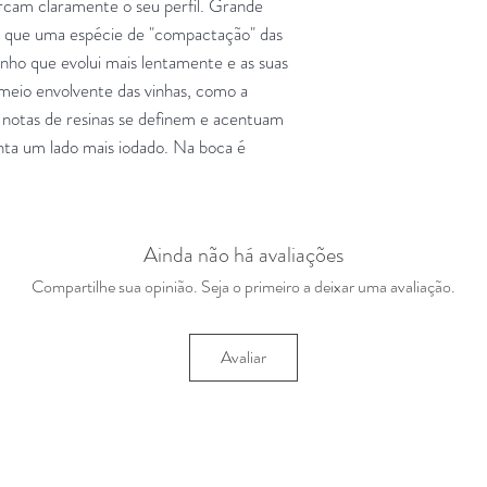
arcam claramente o seu perfil. Grande
o que uma espécie de "compactação" das
Vinho que evolui mais lentamente e as suas
 meio envolvente das vinhas, como a
s notas de resinas se definem e acentuam
unta um lado mais iodado. Na boca é
Ainda não há avaliações
Compartilhe sua opinião. Seja o primeiro a deixar uma avaliação.
Avaliar