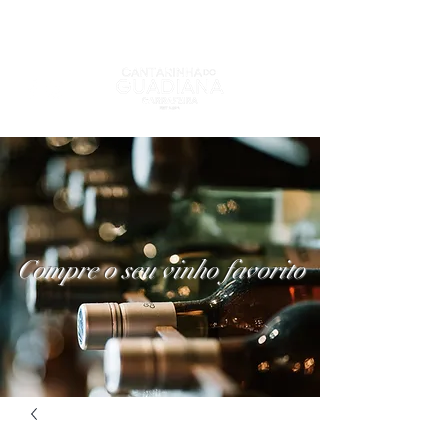
Compre o seu vinho favorito