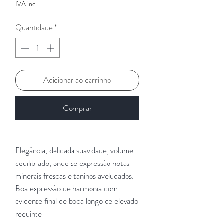
IVA incl.
Quantidade
*
Adicionar ao carrinho
Comprar
Elegância, delicada suavidade, volume
equilibrado, onde se expressão notas
minerais frescas e taninos aveludados.
Boa expressão de harmonia com
evidente final de boca longo de elevado
requinte