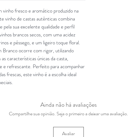
vinho fresco e aromático produzido na
te vinho de castas autênticas combina
 pela sua excelente qualidade e perfil
 vinhos brancos secos, com uma acidez
rinos e pêssego, e um ligeiro toque floral.
 Branco ocorre com rigor, utilizando
s características únicas da casta,
ve e refrescante. Perfeito para acompanhar
as frescas, este vinho é a escolha ideal
eciais.
Ainda não há avaliações
Compartilhe sua opinião. Seja o primeiro a deixar uma avaliação.
Avaliar