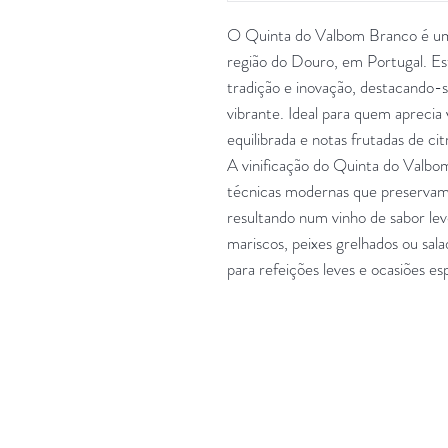
O Quinta do Valbom Branco é um 
região do Douro, em Portugal. Es
tradição e inovação, destacando-se
vibrante. Ideal para quem aprecia
equilibrada e notas frutadas de cit
A vinificação do Quinta do Valbom
técnicas modernas que preservam a
resultando num vinho de sabor le
mariscos, peixes grelhados ou salad
para refeições leves e ocasiões esp