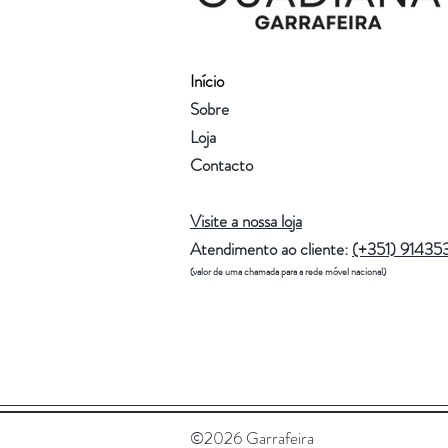
Início
Sobre
Loja
Contacto
Visite a nossa loja
Atendimento ao cliente:
(+351) 91435
(valor de uma chamada para a rede móvel nacional)
©2026 Garrafeira