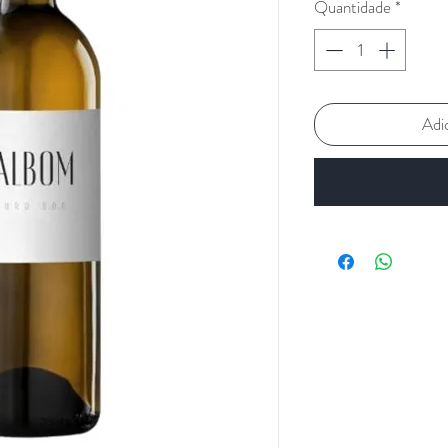
Quantidade
*
Adi