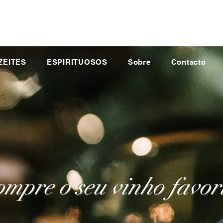
ZEITES
ESPIRITUOSOS
Sobre
Contacto
mpre o seu vinho favor