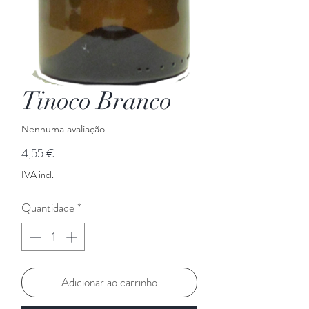
Tinoco Branco
Nenhuma avaliação
Preço
4,55 €
IVA incl.
Quantidade
*
Adicionar ao carrinho