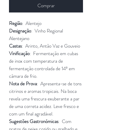
Comprar
Região
: Alentejo
Designação
: Vinho Regional
Alentejano
Castas
: Arinto, Antão Vaz e Gouveio
Vinificação
: Fermentação em cubas
de inox com temperatura de
fermentação controlada de 14º em
câmara de frio.
Nota de Prova
: Apresenta-se de tons
citrinos e aromas tropicais. Na boca
revela uma frescura exuberante a par
de uma correta acidez. Leve fresco e
com um final agradável.
Sugestões Gastronómicas
: Com
pratos de peixe cozido ou grelhado e