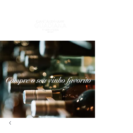
Compre o seu vinho favorito