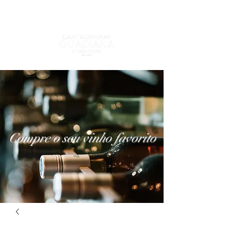
Compre o seu vinho favorito