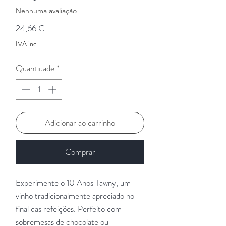
Nenhuma avaliação
Preço
24,66 €
IVA incl.
Quantidade
*
Adicionar ao carrinho
Comprar
Experimente o 10 Anos Tawny, um
vinho tradicionalmente apreciado no
final das refeições. Perfeito com
sobremesas de chocolate ou