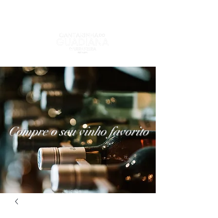
Compre o seu vinho favorito