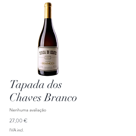
Tapada dos
Chaves Branco
Nenhuma avaliação
Preço
27,00 €
IVA incl.