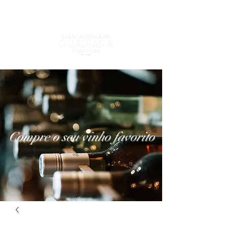
Compre o seu vinho favorito