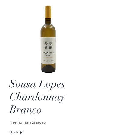
Sousa Lopes
Chardonnay
Branco
Nenhuma avaliação
Preço
9,78 €