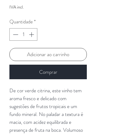
IVA incl.
Quantidade
*
Adicionar ao carrinho
Comprar
De cor verde citrina, este vinho tem
aroma fresco e delicado com
sugestões de frutos tropicais e um
fundo mineral. No paladar a textura é
macia, com acidez equilibrada e
presença de fruta na boca. Volumoso