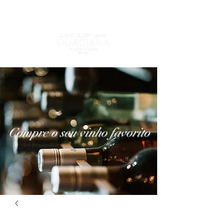
Compre o seu vinho favorito