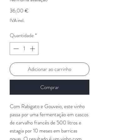
Preço
36,00 €
IVA incl.
Quantidade
*
Adicionar ao carrinho
Comprar
Com Rabigato e Gouveio, este vinho
passa por uma fermentação em cascos
de carvalho francês de 500 litros e
estagia por 10 meses em barricas
novas. O resultado é um vinho com