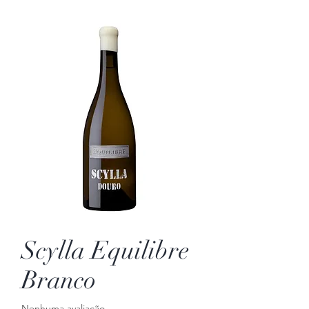
Scylla Equilibre
Branco
Nenhuma avaliação