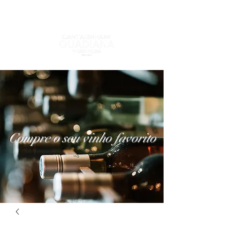
Compre o seu vinho favorito