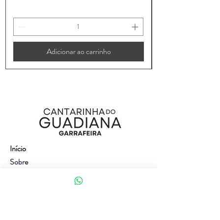
Adicionar ao carrinho
Início
Sobre
Loja
Contacto
Visite a nossa loja