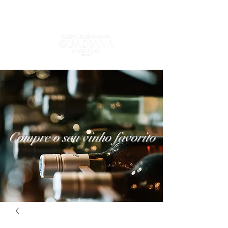
Compre o seu vinho favorito