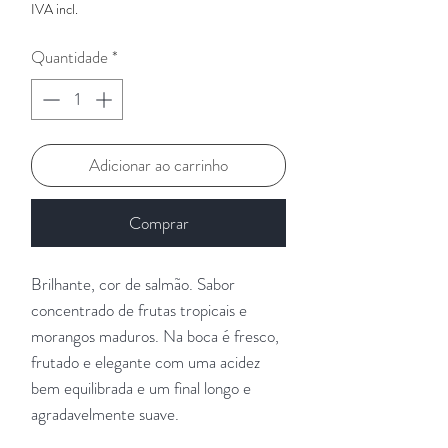
IVA incl.
Quantidade
*
Adicionar ao carrinho
Comprar
Brilhante, cor de salmão. Sabor
concentrado de frutas tropicais e
morangos maduros. Na boca é fresco,
frutado e elegante com uma acidez
bem equilibrada e um final longo e
agradavelmente suave.