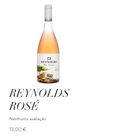
REYNOLDS
ROSÉ
Nenhuma avaliação
Preço
13,00 €