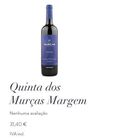
Quinta dos
Murças Margem
Nenhuma avaliação
Preço
31,40 €
IVA incl.