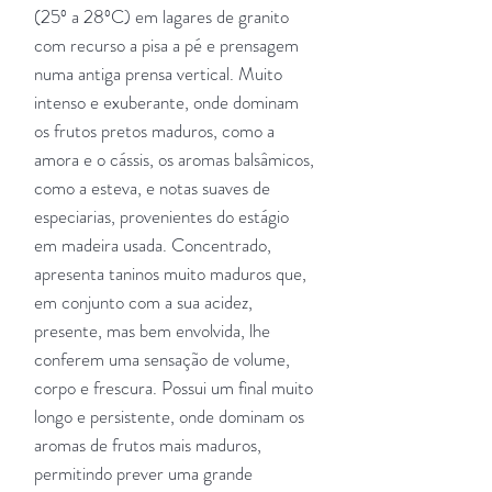
(25º a 28ºC) em lagares de granito
com recurso a pisa a pé e prensagem
numa antiga prensa vertical. Muito
intenso e exuberante, onde dominam
os frutos pretos maduros, como a
amora e o cássis, os aromas balsâmicos,
como a esteva, e notas suaves de
especiarias, provenientes do estágio
em madeira usada. Concentrado,
apresenta taninos muito maduros que,
em conjunto com a sua acidez,
presente, mas bem envolvida, lhe
conferem uma sensação de volume,
corpo e frescura. Possui um final muito
longo e persistente, onde dominam os
aromas de frutos mais maduros,
permitindo prever uma grande