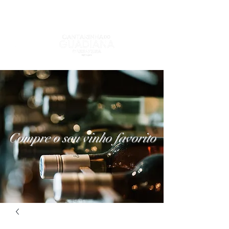
Compre o seu vinho favorito