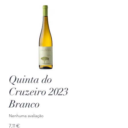
Quinta do
Cruzeiro 2023
Branco
Nenhuma avaliação
Preço
7,11 €