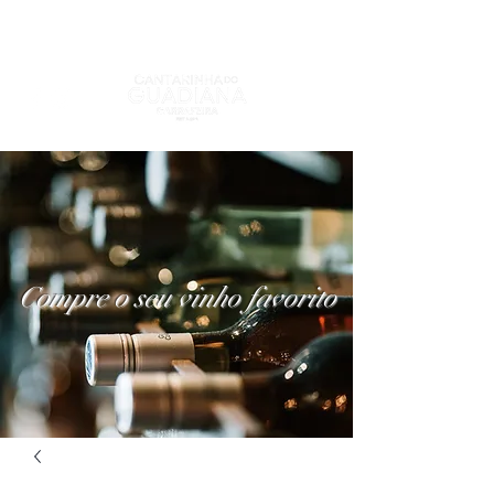
Compre o seu vinho favorito