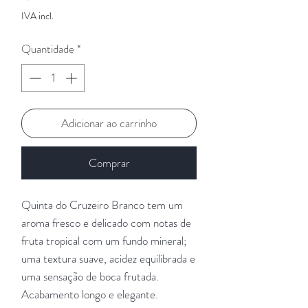
IVA incl.
Quantidade
*
Adicionar ao carrinho
Comprar
Quinta do Cruzeiro Branco tem um
aroma fresco e delicado com notas de
fruta tropical com um fundo mineral;
uma textura suave, acidez equilibrada e
uma sensação de boca frutada.
Acabamento longo e elegante.