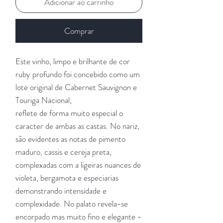
Adicionar ao carrinho
Comprar
Este vinho, limpo e brilhante de cor
ruby profundo foi concebido como um
lote original de Cabernet Sauvignon e
Touriga Nacional,
reflete de forma muito especial o
caracter de ambas as castas. No nariz,
são evidentes as notas de pimento
maduro, cassis e cereja preta,
complexadas com a ligeiras nuances de
violeta, bergamota e especiarias
demonstrando intensidade e
complexidade. No palato revela-se
encorpado mas muito fino e elegante -