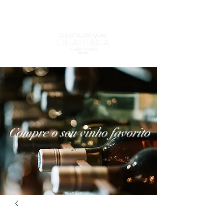
Compre o seu vinho favorito