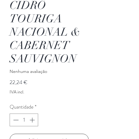
CIDRÔ
TOURIGA
NACIONAL &
CABERNET
SAUVIGNON
Nenhuma avaliação
Preço
22,24 €
IVA incl.
Quantidade
*