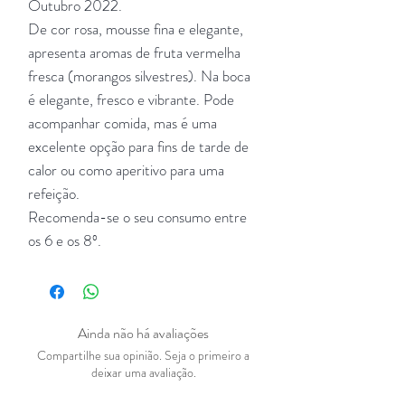
Outubro 2022.
De cor rosa, mousse fina e elegante,
apresenta aromas de fruta vermelha
fresca (morangos silvestres). Na boca
é elegante, fresco e vibrante. Pode
acompanhar comida, mas é uma
excelente opção para fins de tarde de
calor ou como aperitivo para uma
refeição.
Recomenda-se o seu consumo entre
os 6 e os 8º.
Ainda não há avaliações
Compartilhe sua opinião. Seja o primeiro a
deixar uma avaliação.