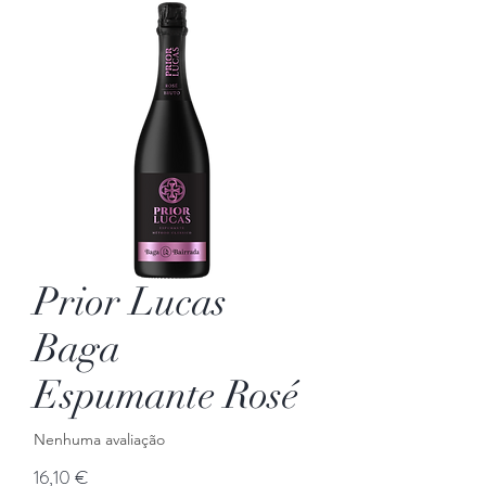
Prior Lucas
Baga
Espumante Rosé
Nenhuma avaliação
Preço
16,10 €