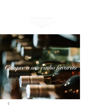
Compre o seu vinho favorito