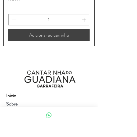
IVA incl.
Adicionar ao carrinho
Início
Sobre
Loja
Contacto
Visite a nossa loja