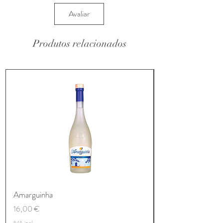
Avaliar
Produtos relacionados
Amarguinha
Preço
16,00 €