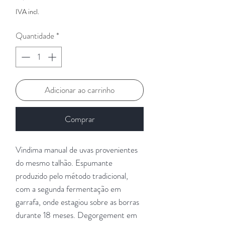
IVA incl.
Quantidade
*
Adicionar ao carrinho
Comprar
Vindima manual de uvas provenientes
do mesmo talhão. Espumante
produzido pelo método tradicional,
com a segunda fermentação em
garrafa, onde estagiou sobre as borras
durante 18 meses. Degorgement em