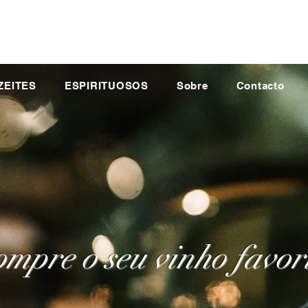
ZEITES
ESPIRITUOSOS
Sobre
Contacto
mpre o seu vinho favor