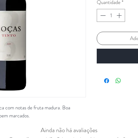
Quantidade
*
Adi
ica com notas de fruta madura. Boa
s bem marcados.
Ainda não há avaliações