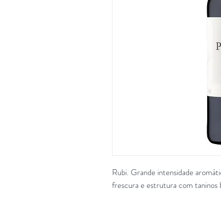
Rubi. Grande intensidade aromát
frescura e estrutura com tanino