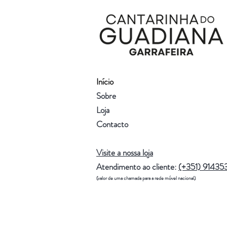
Início
Sobre
Loja
Contacto
Visite a nossa loja
Atendimento ao cliente:
(+351) 91435
(valor de uma chamada para a rede móvel nacional)