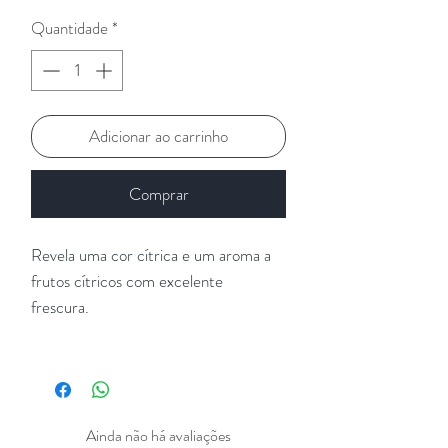
Quantidade
*
Adicionar ao carrinho
Comprar
Revela uma cor cítrica e um aroma a
frutos cítricos com excelente
frescura.
Ainda não há avaliações