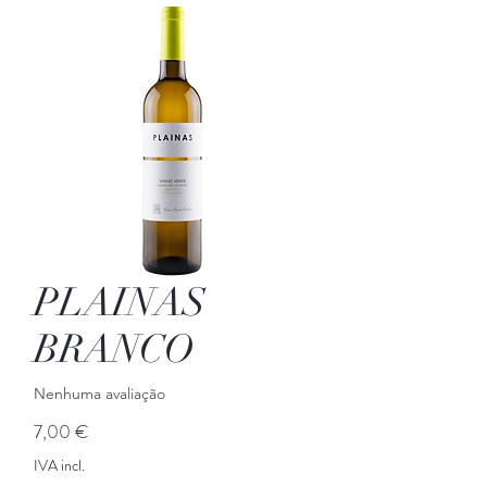
PLAINAS
BRANCO
Nenhuma avaliação
Preço
7,00 €
IVA incl.