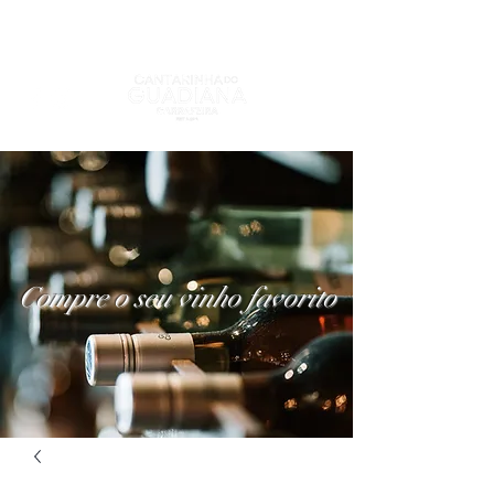
Compre o seu vinho favorito