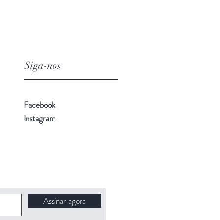
Siga-nos
Facebook
Instagram
Assinar agora