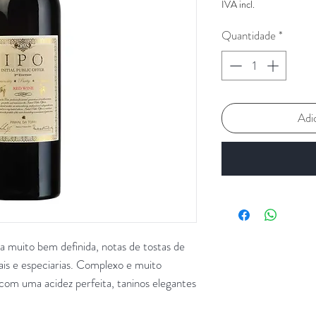
IVA incl.
Quantidade
*
Adi
a muito bem definida, notas de tostas de
ais e especiarias. Complexo e muito
com uma acidez perfeita, taninos elegantes