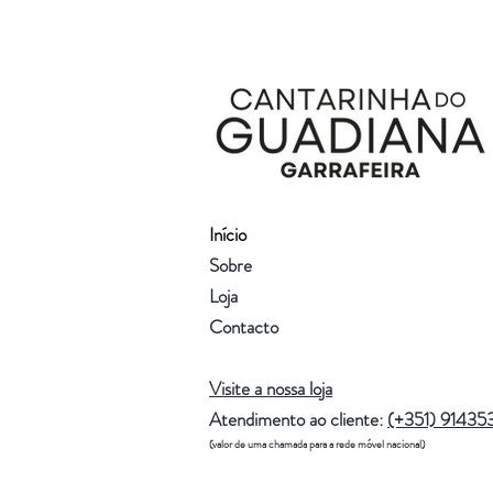
Início
Sobre
Loja
Contacto
Visite a nossa loja
Atendimento ao cliente:
(+351) 91435
(valor de uma chamada para a rede móvel nacional)