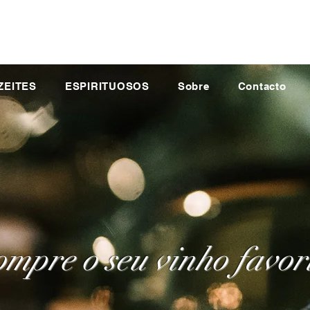
ZEITES
ESPIRITUOSOS
Sobre
Contacto
mpre o seu vinho favor