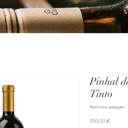
Pinhal d
Tinto
Nenhuma avaliação
Preço
350,00 €