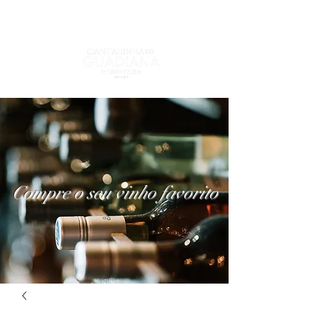
Compre o seu vinho favorito