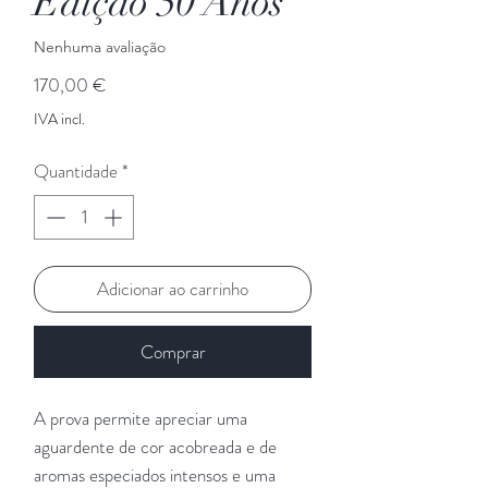
Edição 50 Anos
Nenhuma avaliação
Preço
170,00 €
IVA incl.
Quantidade
*
Adicionar ao carrinho
Comprar
A prova permite apreciar uma
aguardente de cor acobreada e de
aromas especiados intensos e uma