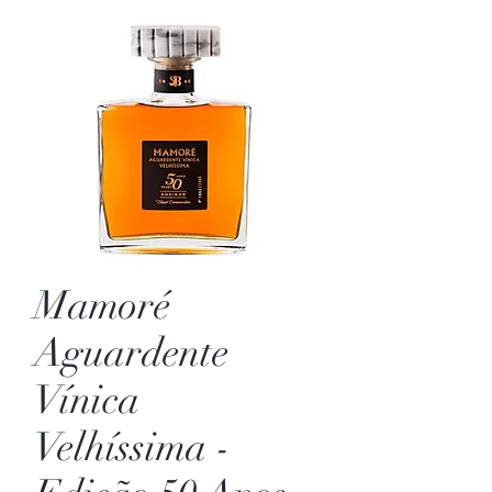
Mamoré
Aguardente
Vínica
Velhíssima -