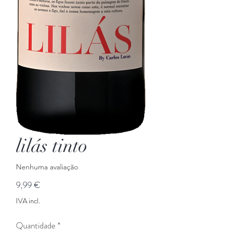
lilás tinto
Nenhuma avaliação
Preço
9,99 €
IVA incl.
Quantidade
*