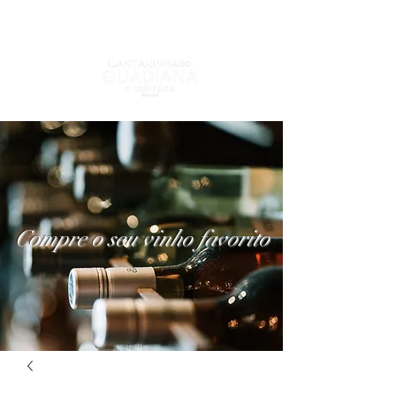
Compre o seu vinho favorito