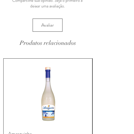
Compartilhe sua opinião. Seja o primeiro a
deixar uma avaliação.
Avaliar
Produtos relacionados
Amarguinha