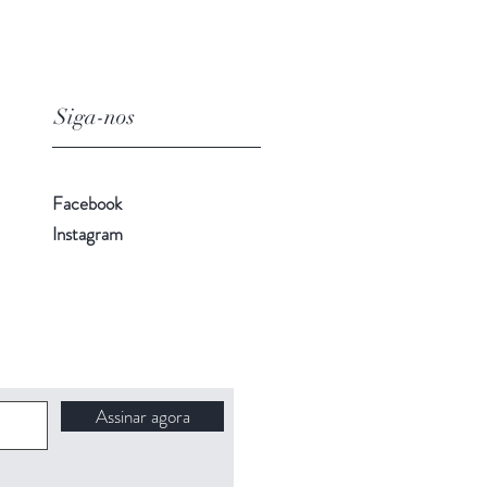
Siga-nos
Facebook
Instagram
Assinar agora