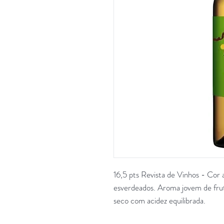
16,5 pts Revista de Vinhos - Cor 
esverdeados. Aroma jovem de frut
seco com acidez equilibrada.