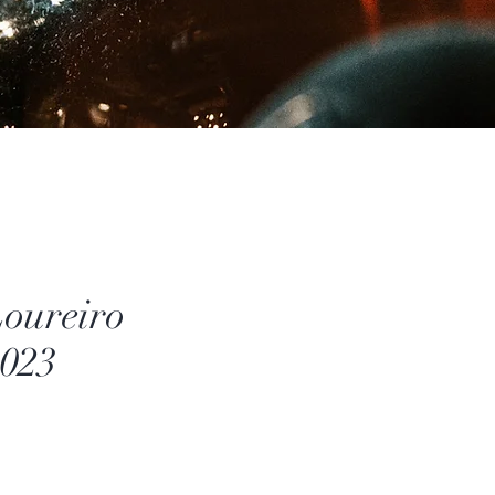
Loureiro
2023