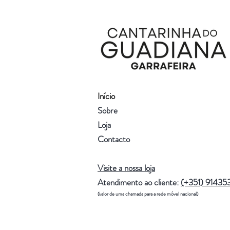
Início
Sobre
Loja
Contacto
Visite a nossa loja
Atendimento ao cliente:
(+351) 91435
(valor de uma chamada para a rede móvel nacional)