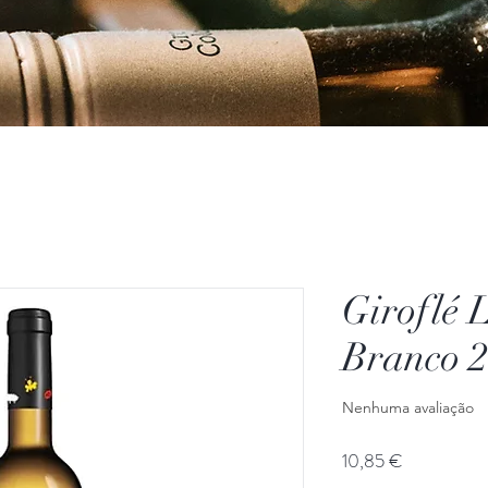
Giroflé 
Branco 
Nenhuma avaliação
Preço
10,85 €