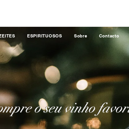
ZEITES
ESPIRITUOSOS
Sobre
Contacto
mpre o seu vinho favor