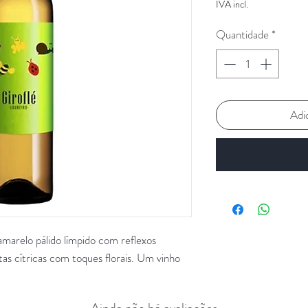
IVA incl.
Quantidade
*
Adi
amarelo pálido límpido com reflexos
as cítricas com toques florais. Um vinho